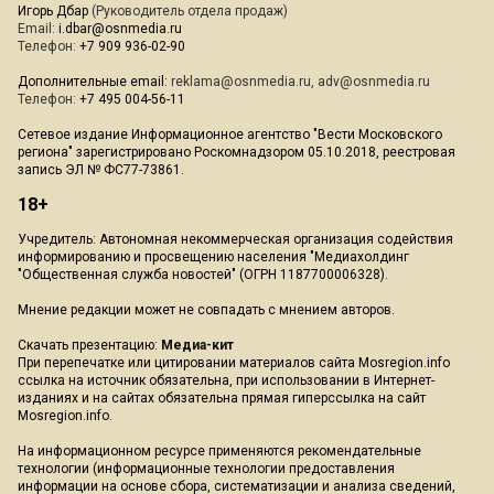
Игорь Дбар
(Руководитель отдела продаж)
Email:
i.dbar@osnmedia.ru
Телефон:
+7 909 936-02-90
Дополнительные email:
reklama@osnmedia.ru
,
adv@osnmedia.ru
Телефон:
+7 495 004-56-11
Сетевое издание Информационное агентство "Вести Московского
региона" зарегистрировано Роскомнадзором 05.10.2018, реестровая
запись ЭЛ № ФС77-73861.
18+
Учредитель: Автономная некоммерческая организация содействия
информированию и просвещению населения "Медиахолдинг
"Общественная служба новостей" (ОГРН 1187700006328).
Мнение редакции может не совпадать с мнением авторов.
Скачать презентацию:
Медиа-кит
При перепечатке или цитировании материалов сайта Mosregion.info
ссылка на источник обязательна, при использовании в Интернет-
изданиях и на сайтах обязательна прямая гиперссылка на сайт
Mosregion.info.
На информационном ресурсе применяются рекомендательные
технологии (информационные технологии предоставления
информации на основе сбора, систематизации и анализа сведений,