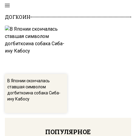
ДОГКОИН
В Японии скончалась
ставшая символом
догбиткоина собака Сиба-
ину Кабосу
ПОПУЛЯРНОЕ