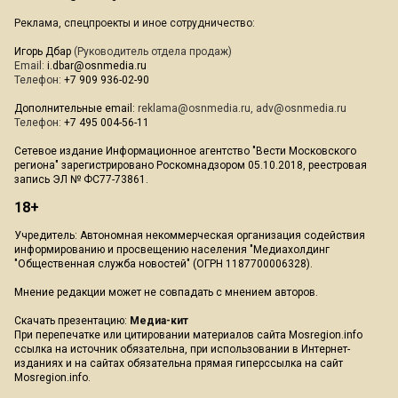
Реклама, спецпроекты и иное сотрудничество:
Игорь Дбар
(Руководитель отдела продаж)
Email:
i.dbar@osnmedia.ru
Телефон:
+7 909 936-02-90
Дополнительные email:
reklama@osnmedia.ru
,
adv@osnmedia.ru
Телефон:
+7 495 004-56-11
Сетевое издание Информационное агентство "Вести Московского
региона" зарегистрировано Роскомнадзором 05.10.2018, реестровая
запись ЭЛ № ФС77-73861.
18+
Учредитель: Автономная некоммерческая организация содействия
информированию и просвещению населения "Медиахолдинг
"Общественная служба новостей" (ОГРН 1187700006328).
Мнение редакции может не совпадать с мнением авторов.
Скачать презентацию:
Медиа-кит
При перепечатке или цитировании материалов сайта Mosregion.info
ссылка на источник обязательна, при использовании в Интернет-
изданиях и на сайтах обязательна прямая гиперссылка на сайт
Mosregion.info.