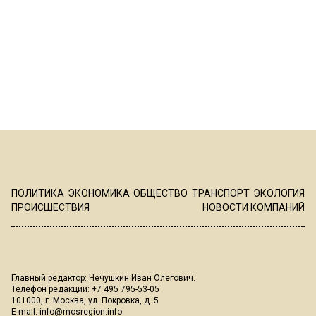
ПОЛИТИКА
ЭКОНОМИКА
ОБЩЕСТВО
ТРАНСПОРТ
ЭКОЛОГИЯ
ПРОИСШЕСТВИЯ
НОВОСТИ КОМПАНИЙ
Главный редактор: Чечушкин Иван Олегович.
Телефон редакции: +7 495 795-53-05
101000, г. Москва, ул. Покровка, д. 5
E-mail:
info@mosregion.info