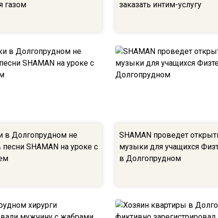
я газом
заказать интим-услугу
 в Долгопрудном не
SHAMAN проведет открыт
в песни SHAMAN на уроке с
музыки для учащихся Физ
ием
в Долгопрудном