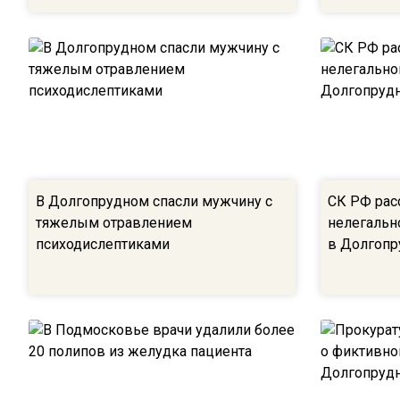
В Долгопрудном спасли мужчину с
СК РФ рас
тяжелым отравлением
нелегальн
психодислептиками
в Долгоп