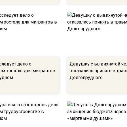
следует дело о
Девушку с вывихнутой ч
ом хостеле для мигрантов
отказались принять в тра
рудном
Долгопрудного