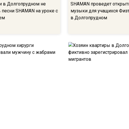
 в Долгопрудном не
SHAMAN проведет открыт
в песни SHAMAN на уроке с
музыки для учащихся Физ
ием
в Долгопрудном
удном хирурги
Хозяин квартиры в Долго
овали мужчину с жабрами
фиктивно зарегистрировал
мигрантов