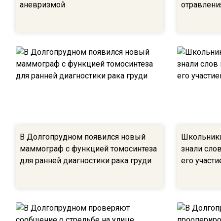
аневризмой
отравлени
В Долгопрудном появился новый
Школьники
маммограф с функцией томосинтеза
знали сло
для ранней диагностики рака груди
его участ