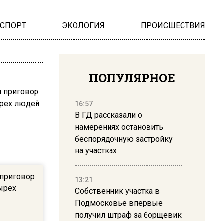
НСПОРТ
ЭКОЛОГИЯ
ПРОИСШЕСТВИЯ
ПОПУЛЯРНОЕ
16:57
В ГД рассказали о
намерениях остановить
беспорядочную застройку
на участках
приговор
13:21
ырех
Собственник участка в
Подмосковье впервые
получил штраф за борщевик