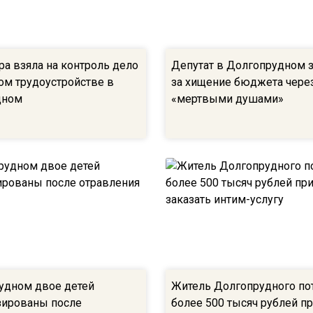
ра взяла на контроль дело
Депутат в Долгопрудном 
ом трудоустройстве в
за хищение бюджета через
дном
«мертвыми душами»
удном двое детей
Житель Долгопрудного по
зированы после
более 500 тысяч рублей п