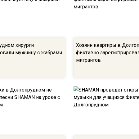
удном хирурги
Хозяин квартиры в Долго
овали мужчину с жабрами
фиктивно зарегистрировал
мигрантов