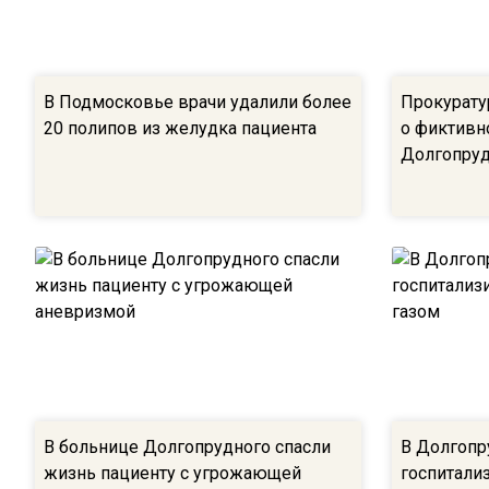
В Подмосковье врачи удалили более
Прокурату
20 полипов из желудка пациента
о фиктивн
Долгопру
В больнице Долгопрудного спасли
В Долгопр
жизнь пациенту с угрожающей
госпитали