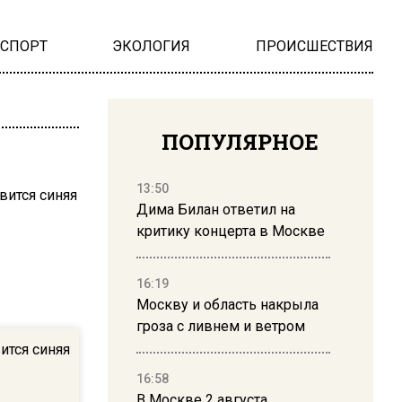
НСПОРТ
ЭКОЛОГИЯ
ПРОИСШЕСТВИЯ
ПОПУЛЯРНОЕ
13:50
Дима Билан ответил на
критику концерта в Москве
16:19
Москву и область накрыла
гроза с ливнем и ветром
ится синяя
16:58
В Москве 2 августа