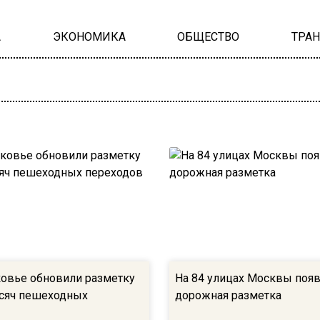
А
ЭКОНОМИКА
ОБЩЕСТВО
ТРА
овье обновили разметку
На 84 улицах Москвы появ
ысяч пешеходных
дорожная разметка