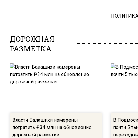
ПОЛИТИК
ДОРОЖНАЯ
РАЗМЕТКА
Власти Балашихи намерены
В Подмоск
потратить ₽34 млн на обновление
почти 5 т
дорожной разметки
переходов