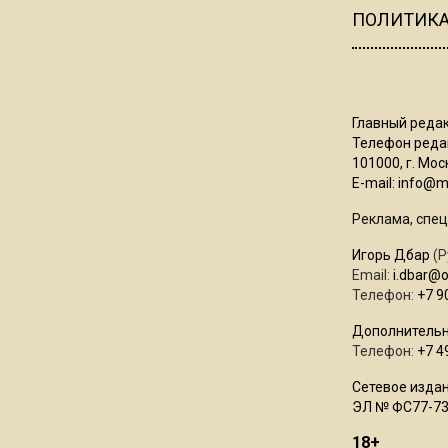
ПОЛИТИК
Главный редак
Телефон редак
101000, г. Моск
E-mail:
info@mo
Реклама, спец
Игорь Дбар
(Р
Email:
i.dbar@
Телефон:
+7 9
Дополнительн
Телефон:
+7 4
Сетевое издан
ЭЛ № ФС77-73
18+