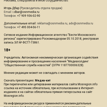
Реклама, спецпроекты и иное сотрудничество:
Игорь Дбар
(Руководитель отдела продаж)
Email:
i.dbar@osnmedia.ru
Телефон:
+7 909 936-02-90
Дополнительные email:
reklama@osnmedia.ru
,
adv@osnmedia.ru
Телефон:
+7 495 004-56-11
Сетевое издание Информационное агентство "Вести Московского
региона" зарегистрировано Роскомнадзором 05.10.2018, реестровая
запись ЭЛ № ФС77-73861.
18+
Учредитель: Автономная некоммерческая организация содействия
информированию и просвещению населения "Медиахолдинг
"Общественная служба новостей" (ОГРН 1187700006328).
Мнение редакции может не совпадать с мнением авторов.
Скачать презентацию:
Медиа-кит
При перепечатке или цитировании материалов сайта Mosregion.info
ссылка на источник обязательна, при использовании в Интернет-
изданиях и на сайтах обязательна прямая гиперссылка на сайт
Mosregion.info.
На информационном ресурсе применяются рекомендательные