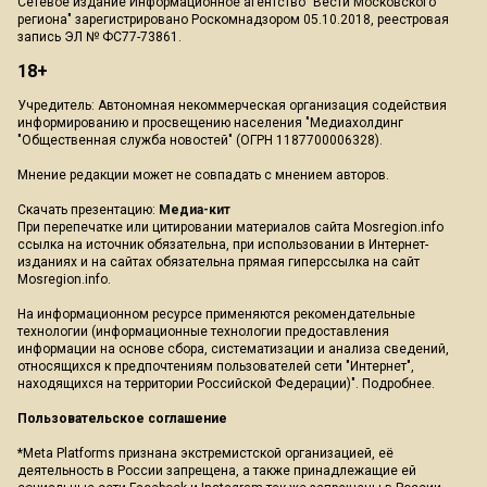
Сетевое издание Информационное агентство "Вести Московского
региона" зарегистрировано Роскомнадзором 05.10.2018, реестровая
запись ЭЛ № ФС77-73861.
18+
Учредитель: Автономная некоммерческая организация содействия
информированию и просвещению населения "Медиахолдинг
"Общественная служба новостей" (ОГРН 1187700006328).
Мнение редакции может не совпадать с мнением авторов.
Скачать презентацию:
Медиа-кит
При перепечатке или цитировании материалов сайта Mosregion.info
ссылка на источник обязательна, при использовании в Интернет-
изданиях и на сайтах обязательна прямая гиперссылка на сайт
Mosregion.info.
На информационном ресурсе применяются рекомендательные
технологии (информационные технологии предоставления
информации на основе сбора, систематизации и анализа сведений,
относящихся к предпочтениям пользователей сети "Интернет",
находящихся на территории Российской Федерации)".
Подробнее
.
Пользовательское соглашение
*Meta Platforms признана экстремистской организацией, её
деятельность в России запрещена, а также принадлежащие ей