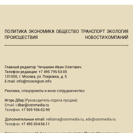
ПОЛИТИКА
ЭКОНОМИКА
ОБЩЕСТВО
ТРАНСПОРТ
ЭКОЛОГИЯ
ПРОИСШЕСТВИЯ
НОВОСТИ КОМПАНИЙ
Главный редактор: Чечушкин Иван Олегович.
Телефон редакции: +7 495 795-53-05
101000, г. Москва, ул. Покровка, д. 5
E-mail:
info@mosregion.info
Реклама, спецпроекты и иное сотрудничество:
Игорь Дбар
(Руководитель отдела продаж)
Email:
i.dbar@osnmedia.ru
Телефон:
+7 909 936-02-90
Дополнительные email:
reklama@osnmedia.ru
,
adv@osnmedia.ru
Телефон:
+7 495 004-56-11