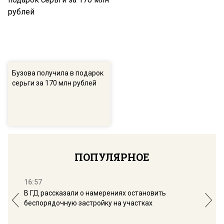
Бузова получила в подарок
серьги за 170 млн рублей
ПОПУЛЯРНОЕ
16:57
13:
В ГД рассказали о намерениях остановить
Соб
беспорядочную застройку на участках
пол