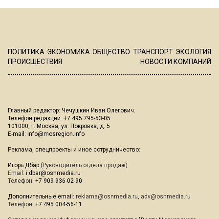
ПОЛИТИКА
ЭКОНОМИКА
ОБЩЕСТВО
ТРАНСПОРТ
ЭКОЛОГИЯ
ПРОИСШЕСТВИЯ
НОВОСТИ КОМПАНИЙ
Главный редактор: Чечушкин Иван Олегович.
Телефон редакции: +7 495 795-53-05
101000, г. Москва, ул. Покровка, д. 5
E-mail:
info@mosregion.info
Реклама, спецпроекты и иное сотрудничество:
Игорь Дбар
(Руководитель отдела продаж)
Email:
i.dbar@osnmedia.ru
Телефон:
+7 909 936-02-90
Дополнительные email:
reklama@osnmedia.ru
,
adv@osnmedia.ru
Телефон:
+7 495 004-56-11