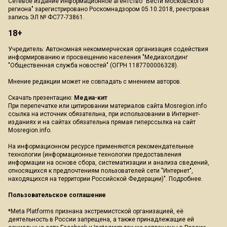
Сетевое издание Информационное агентство "Вести Московского
региона" зарегистрировано Роскомнадзором 05.10.2018, реестровая
запись ЭЛ № ФС77-73861.
18+
Учредитель: Автономная некоммерческая организация содействия
информированию и просвещению населения "Медиахолдинг
"Общественная служба новостей" (ОГРН 1187700006328).
Мнение редакции может не совпадать с мнением авторов.
Скачать презентацию:
Медиа-кит
При перепечатке или цитировании материалов сайта Mosregion.info
ссылка на источник обязательна, при использовании в Интернет-
изданиях и на сайтах обязательна прямая гиперссылка на сайт
Mosregion.info.
На информационном ресурсе применяются рекомендательные
технологии (информационные технологии предоставления
информации на основе сбора, систематизации и анализа сведений,
относящихся к предпочтениям пользователей сети "Интернет",
находящихся на территории Российской Федерации)".
Подробнее
.
Пользовательское соглашение
*Meta Platforms признана экстремистской организацией, её
деятельность в России запрещена, а также принадлежащие ей