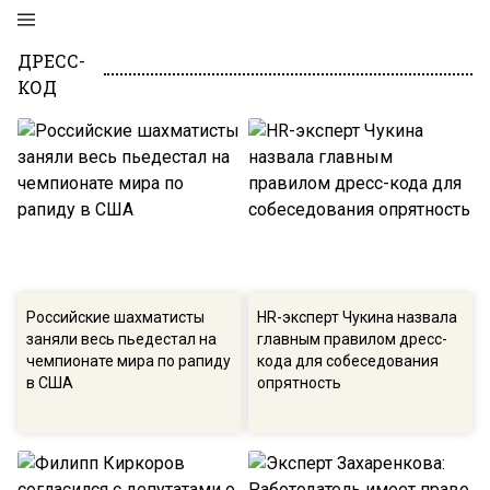
ДРЕСС-
КОД
Российские шахматисты
HR-эксперт Чукина назвала
заняли весь пьедестал на
главным правилом дресс-
чемпионате мира по рапиду
кода для собеседования
в США
опрятность