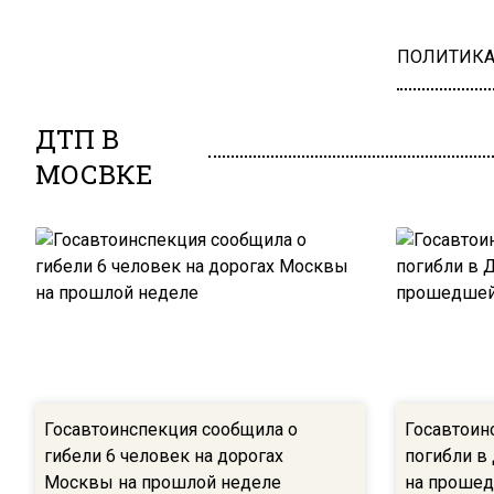
ПОЛИТИК
ДТП В
МОСВКЕ
Госавтоинспекция сообщила о
Госавтоин
гибели 6 человек на дорогах
погибли в
Москвы на прошлой неделе
на проше