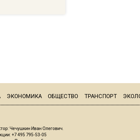
А
ЭКОНОМИКА
ОБЩЕСТВО
ТРАНСПОРТ
ЭКОЛ
тор: Чечушкин Иван Олегович.
ции: +7 495 795-53-05