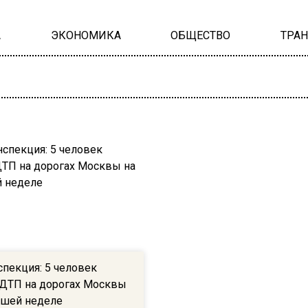
А
ЭКОНОМИКА
ОБЩЕСТВО
ТРА
спекция: 5 человек
 ДТП на дорогах Москвы
дшей неделе