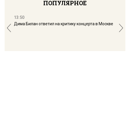
ПОПУЛЯРНОЕ
13:50
16:
Дима Билан ответил на критику концерта в Москве
Мос