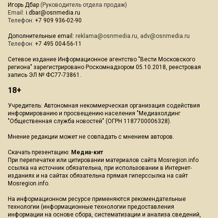
Игорь Дбар
(Руководитель отдела продаж)
Email:
i.dbar@osnmedia.ru
Телефон:
+7 909 936-02-90
Дополнительные email:
reklama@osnmedia.ru
,
adv@osnmedia.ru
Телефон:
+7 495 004-56-11
Сетевое издание Информационное агентство "Вести Московского
региона" зарегистрировано Роскомнадзором 05.10.2018, реестровая
запись ЭЛ № ФС77-73861.
18+
Учредитель: Автономная некоммерческая организация содействия
информированию и просвещению населения "Медиахолдинг
"Общественная служба новостей" (ОГРН 1187700006328).
Мнение редакции может не совпадать с мнением авторов.
Скачать презентацию:
Медиа-кит
При перепечатке или цитировании материалов сайта Mosregion.info
ссылка на источник обязательна, при использовании в Интернет-
изданиях и на сайтах обязательна прямая гиперссылка на сайт
Mosregion.info.
На информационном ресурсе применяются рекомендательные
технологии (информационные технологии предоставления
информации на основе сбора, систематизации и анализа сведений,