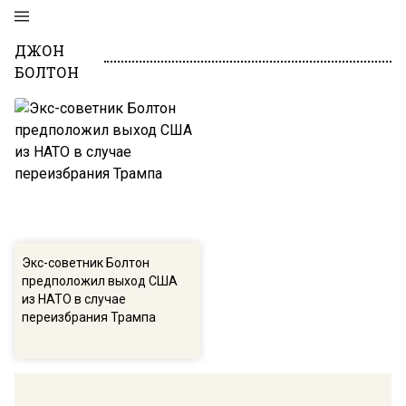
ДЖОН
БОЛТОН
Экс-советник Болтон
предположил выход США
из НАТО в случае
переизбрания Трампа