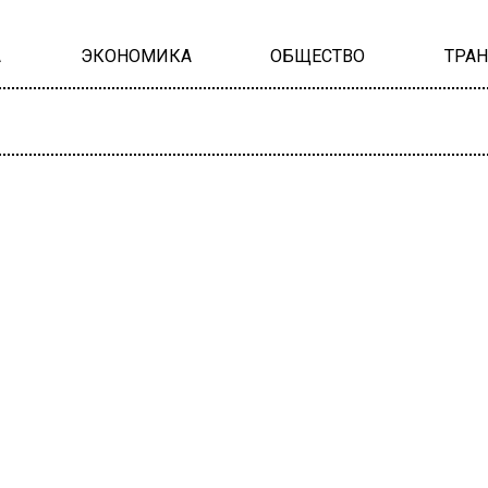
А
ЭКОНОМИКА
ОБЩЕСТВО
ТРА