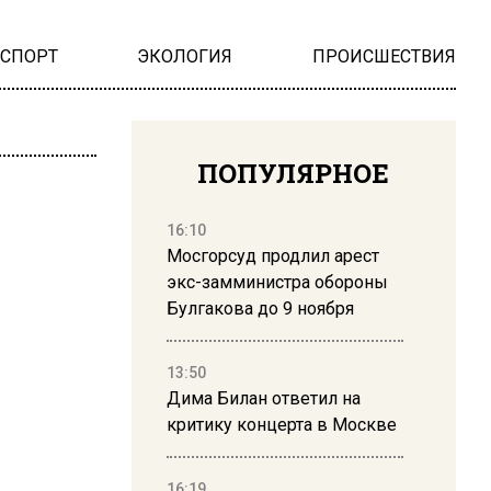
НСПОРТ
ЭКОЛОГИЯ
ПРОИСШЕСТВИЯ
ПОПУЛЯРНОЕ
16:10
Мосгорсуд продлил арест
экс-замминистра обороны
Булгакова до 9 ноября
13:50
Дима Билан ответил на
критику концерта в Москве
16:19