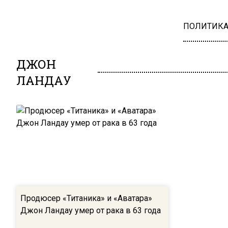
ПОЛИТИК
ДЖОН
ЛАНДАУ
Продюсер «Титаника» и «Аватара»
Джон Ландау умер от рака в 63 года