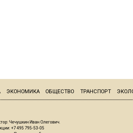
А
ЭКОНОМИКА
ОБЩЕСТВО
ТРАНСПОРТ
ЭКОЛ
тор: Чечушкин Иван Олегович.
ции: +7 495 795-53-05