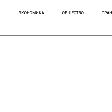
А
ЭКОНОМИКА
ОБЩЕСТВО
ТРА