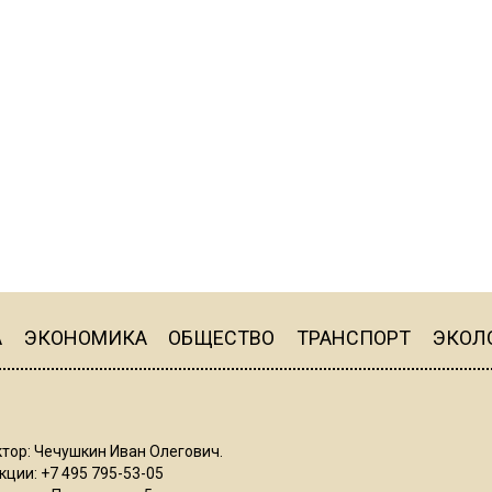
А
ЭКОНОМИКА
ОБЩЕСТВО
ТРАНСПОРТ
ЭКОЛ
тор: Чечушкин Иван Олегович.
ции: +7 495 795-53-05