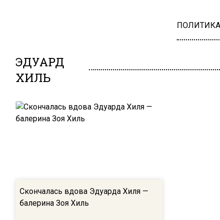
ПОЛИТИК
ЭДУАРД
ХИЛЬ
Скончалась вдова Эдуарда Хиля —
балерина Зоя Хиль