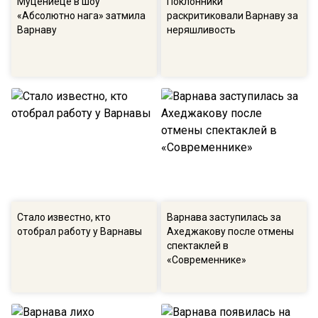
Муцениеце в шоу
Поклонники
«Абсолютно нага» затмила
раскритиковали Варнаву за
Варнаву
неряшливость
Стало известно, кто
Варнава заступилась за
отобрал работу у Варнавы
Ахеджакову после отмены
спектаклей в
«Современнике»