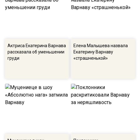
Актриса Екатерина Варнава
Елена Малышева назвала
рассказала об уменьшении
Екатерину Варнаву
груди
«страшненькой»