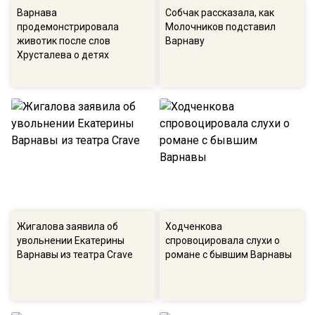
Варнава
Собчак рассказала, как
продемонстрировала
Молочников подставил
животик после слов
Варнаву
Хрусталева о детях
Жигалова заявила об
Ходченкова
увольнении Екатерины
спровоцировала слухи о
Варнавы из театра Crave
романе с бывшим Варнавы