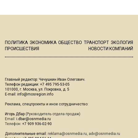
ПОЛИТИКА
ЭКОНОМИКА
ОБЩЕСТВО
ТРАНСПОРТ
ЭКОЛОГИЯ
ПРОИСШЕСТВИЯ
НОВОСТИ КОМПАНИЙ
Главный редактор: Чечушкин Иван Олегович.
Телефон редакции: +7 495 795-53-05
101000, г. Москва, ул. Покровка, д. 5
E-mail:
info@mosregion.info
Реклама, спецпроекты и иное сотрудничество:
Игорь Дбар
(Руководитель отдела продаж)
Email:
i.dbar@osnmedia.ru
Телефон:
+7 909 936-02-90
Дополнительные email:
reklama@osnmedia.ru
,
adv@osnmedia.ru