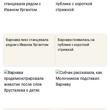
Варнава лихо станцевала
Варнава появилась на
рядом с Иваном Ургантом
публике с короткой
стрижкой