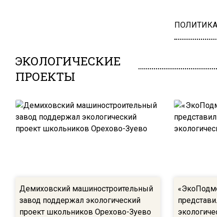
ПОЛИТИК
ЭКОЛОГИЧЕСКИЕ
ПРОЕКТЫ
Демиховский машиностроительный
«ЭкоПодм
завод поддержал экологический
представи
проект школьников Орехово-Зуево
экологиче