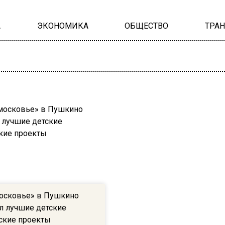
А
ЭКОНОМИКА
ОБЩЕСТВО
ТРА
осковье» в Пушкино
л лучшие детские
ские проекты