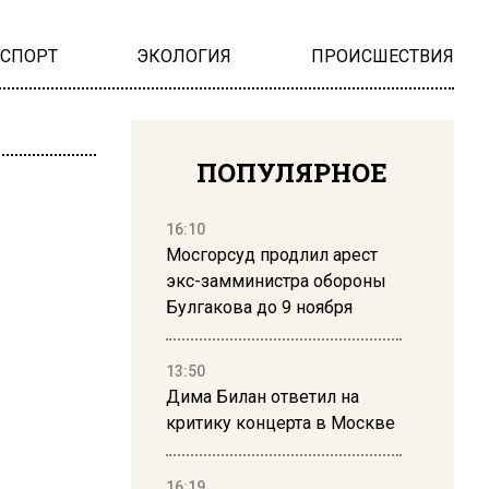
НСПОРТ
ЭКОЛОГИЯ
ПРОИСШЕСТВИЯ
ПОПУЛЯРНОЕ
16:10
Мосгорсуд продлил арест
экс-замминистра обороны
Булгакова до 9 ноября
13:50
Дима Билан ответил на
критику концерта в Москве
16:19