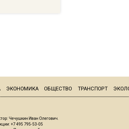
А
ЭКОНОМИКА
ОБЩЕСТВО
ТРАНСПОРТ
ЭКОЛ
тор: Чечушкин Иван Олегович.
ции: +7 495 795-53-05