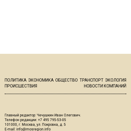
ПОЛИТИКА
ЭКОНОМИКА
ОБЩЕСТВО
ТРАНСПОРТ
ЭКОЛОГИЯ
ПРОИСШЕСТВИЯ
НОВОСТИ КОМПАНИЙ
Главный редактор: Чечушкин Иван Олегович.
Телефон редакции: +7 495 795-53-05
101000, г. Москва, ул. Покровка, д. 5
E-mail:
info@mosregion.info