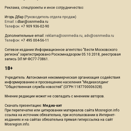
Реклама, спецпроекты и иное сотрудничество:
Игорь Дбар
(Руководитель отдела продаж)
Email:
i.dbar@osnmedia.ru
Телефон:
+7 909 936-02-90
Дополнительные email:
reklama@osnmedia.ru
,
adv@osnmedia.ru
Телефон:
+7 495 004-56-11
Сетевое издание Информационное агентство "Вести Московского
региона" зарегистрировано Роскомнадзором 05.10.2018, реестровая
запись ЭЛ № ФС77-73861.
18+
Учредитель: Автономная некоммерческая организация содействия
информированию и просвещению населения "Медиахолдинг
"Общественная служба новостей" (ОГРН 1187700006328).
Мнение редакции может не совпадать с мнением авторов.
Скачать презентацию:
Медиа-кит
При перепечатке или цитировании материалов сайта Mosregion.info
ссылка на источник обязательна, при использовании в Интернет-
изданиях и на сайтах обязательна прямая гиперссылка на сайт
Mosregion.info.