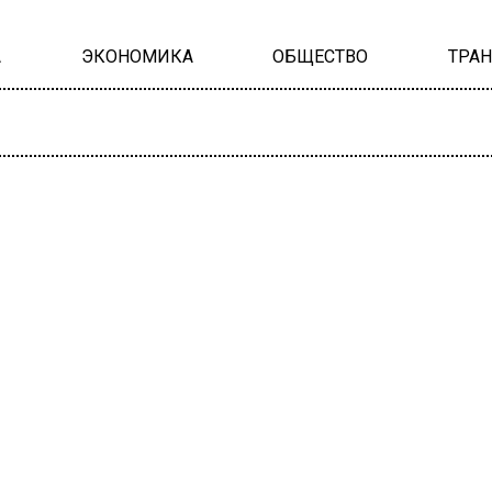
А
ЭКОНОМИКА
ОБЩЕСТВО
ТРА