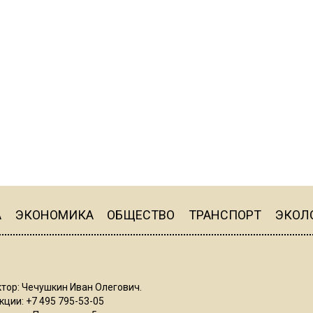
А
ЭКОНОМИКА
ОБЩЕСТВО
ТРАНСПОРТ
ЭКОЛ
тор: Чечушкин Иван Олегович.
ции: +7 495 795-53-05