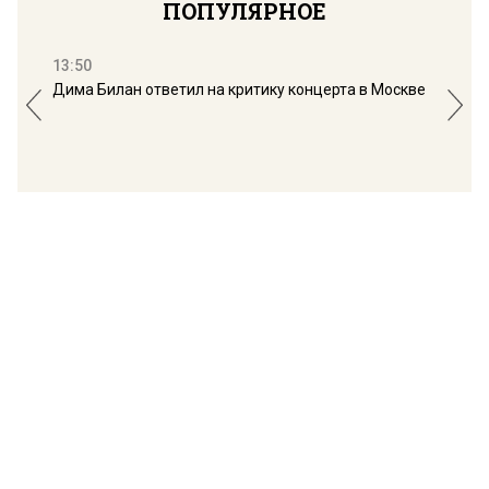
ПОПУЛЯРНОЕ
13:50
16:
Дима Билан ответил на критику концерта в Москве
Мос