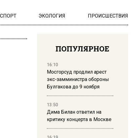
НСПОРТ
ЭКОЛОГИЯ
ПРОИСШЕСТВИЯ
ПОПУЛЯРНОЕ
16:10
Мосгорсуд продлил арест
экс-замминистра обороны
Булгакова до 9 ноября
13:50
Дима Билан ответил на
критику концерта в Москве
16:19