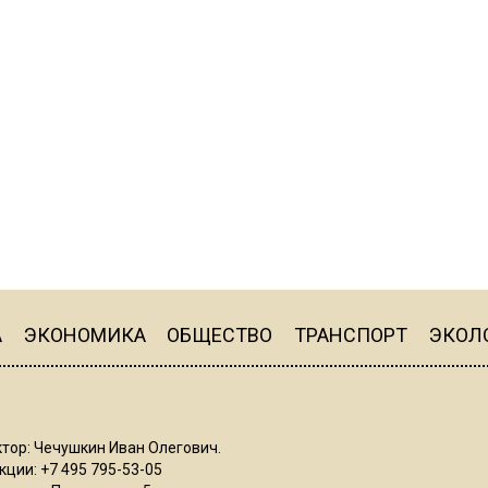
А
ЭКОНОМИКА
ОБЩЕСТВО
ТРАНСПОРТ
ЭКОЛ
тор: Чечушкин Иван Олегович.
ции: +7 495 795-53-05