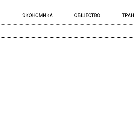
А
ЭКОНОМИКА
ОБЩЕСТВО
ТРА