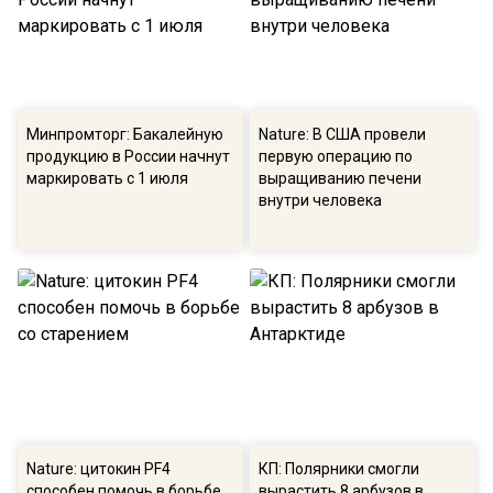
Минпромторг: Бакалейную
Nature: В США провели
продукцию в России начнут
первую операцию по
маркировать с 1 июля
выращиванию печени
внутри человека
Nature: цитокин PF4
КП: Полярники смогли
способен помочь в борьбе
вырастить 8 арбузов в