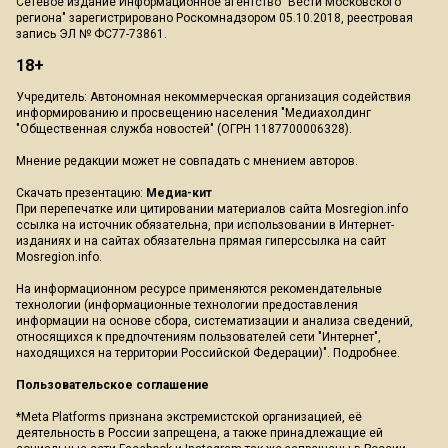
Сетевое издание Информационное агентство "Вести Московского
региона" зарегистрировано Роскомнадзором 05.10.2018, реестровая
запись ЭЛ № ФС77-73861.
18+
Учредитель: Автономная некоммерческая организация содействия
информированию и просвещению населения "Медиахолдинг
"Общественная служба новостей" (ОГРН 1187700006328).
Мнение редакции может не совпадать с мнением авторов.
Скачать презентацию:
Медиа-кит
При перепечатке или цитировании материалов сайта Mosregion.info
ссылка на источник обязательна, при использовании в Интернет-
изданиях и на сайтах обязательна прямая гиперссылка на сайт
Mosregion.info.
На информационном ресурсе применяются рекомендательные
технологии (информационные технологии предоставления
информации на основе сбора, систематизации и анализа сведений,
относящихся к предпочтениям пользователей сети "Интернет",
находящихся на территории Российской Федерации)".
Подробнее
.
Пользовательское соглашение
*Meta Platforms признана экстремистской организацией, её
деятельность в России запрещена, а также принадлежащие ей