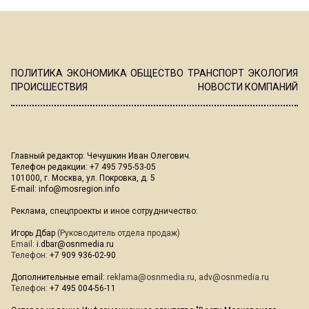
ПОЛИТИКА
ЭКОНОМИКА
ОБЩЕСТВО
ТРАНСПОРТ
ЭКОЛОГИЯ
ПРОИСШЕСТВИЯ
НОВОСТИ КОМПАНИЙ
Главный редактор: Чечушкин Иван Олегович.
Телефон редакции: +7 495 795-53-05
101000, г. Москва, ул. Покровка, д. 5
E-mail:
info@mosregion.info
Реклама, спецпроекты и иное сотрудничество:
Игорь Дбар
(Руководитель отдела продаж)
Email:
i.dbar@osnmedia.ru
Телефон:
+7 909 936-02-90
Дополнительные email:
reklama@osnmedia.ru
,
adv@osnmedia.ru
Телефон:
+7 495 004-56-11