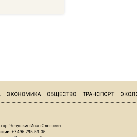
А
ЭКОНОМИКА
ОБЩЕСТВО
ТРАНСПОРТ
ЭКОЛ
тор: Чечушкин Иван Олегович.
ции: +7 495 795-53-05