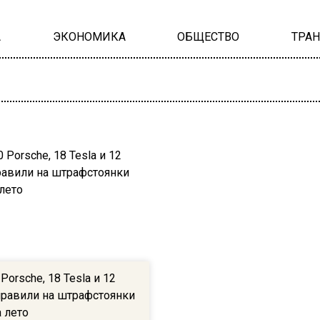
А
ЭКОНОМИКА
ОБЩЕСТВО
ТРА
Porsche, 18 Tesla и 12
тправили на штрафстоянки
 лето