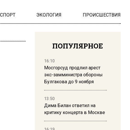
НСПОРТ
ЭКОЛОГИЯ
ПРОИСШЕСТВИЯ
ПОПУЛЯРНОЕ
16:10
Мосгорсуд продлил арест
экс-замминистра обороны
Булгакова до 9 ноября
13:50
Дима Билан ответил на
критику концерта в Москве
16:19