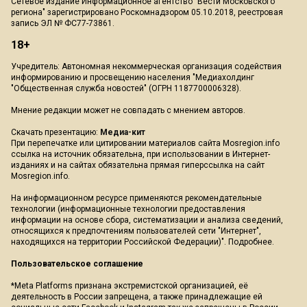
Сетевое издание Информационное агентство "Вести Московского
региона" зарегистрировано Роскомнадзором 05.10.2018, реестровая
запись ЭЛ № ФС77-73861.
18+
Учредитель: Автономная некоммерческая организация содействия
информированию и просвещению населения "Медиахолдинг
"Общественная служба новостей" (ОГРН 1187700006328).
Мнение редакции может не совпадать с мнением авторов.
Скачать презентацию:
Медиа-кит
При перепечатке или цитировании материалов сайта Mosregion.info
ссылка на источник обязательна, при использовании в Интернет-
изданиях и на сайтах обязательна прямая гиперссылка на сайт
Mosregion.info.
На информационном ресурсе применяются рекомендательные
технологии (информационные технологии предоставления
информации на основе сбора, систематизации и анализа сведений,
относящихся к предпочтениям пользователей сети "Интернет",
находящихся на территории Российской Федерации)".
Подробнее
.
Пользовательское соглашение
*Meta Platforms признана экстремистской организацией, её
деятельность в России запрещена, а также принадлежащие ей