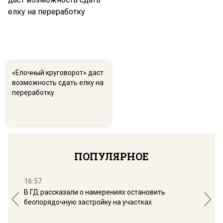
«Елочный круговорот» даст
возможность сдать елку на
переработку
ПОПУЛЯРНОЕ
16:57
13:
В ГД рассказали о намерениях остановить
Соб
беспорядочную застройку на участках
пол