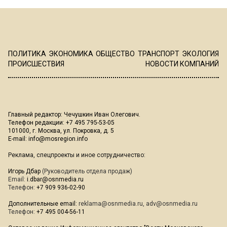
ПОЛИТИКА
ЭКОНОМИКА
ОБЩЕСТВО
ТРАНСПОРТ
ЭКОЛОГИЯ
ПРОИСШЕСТВИЯ
НОВОСТИ КОМПАНИЙ
Главный редактор: Чечушкин Иван Олегович.
Телефон редакции: +7 495 795-53-05
101000, г. Москва, ул. Покровка, д. 5
E-mail:
info@mosregion.info
Реклама, спецпроекты и иное сотрудничество:
Игорь Дбар
(Руководитель отдела продаж)
Email:
i.dbar@osnmedia.ru
Телефон:
+7 909 936-02-90
Дополнительные email:
reklama@osnmedia.ru
,
adv@osnmedia.ru
Телефон:
+7 495 004-56-11