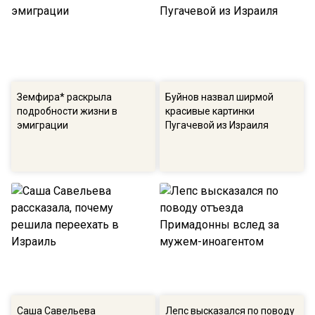
Земфира* раскрыла
Буйнов назвал ширмой
подробности жизни в
красивые картинки
эмиграции
Пугачевой из Израиля
Саша Савельева
Лепс высказался по поводу