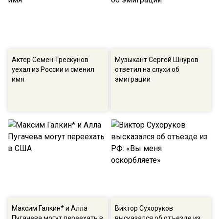
Актер Семен Трескунов
Музыкант Сергей Шнуров
уехал из России и сменил
ответил на слухи об
имя
эмиграции
Максим Галкин* и Алла
Виктор Сухоруков
Пугачева могут переехать в
высказался об отъезде из