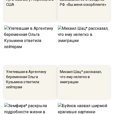
США
РФ: «Вы меня оскорбляете»
Улетевшая в Аргентину
Михаил Шац* рассказал,
беременная Ольга
что ему нелегко в
Кузьмина ответила
эмиграции
хейтерам