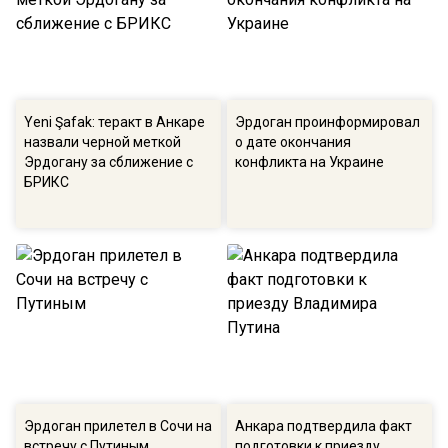
Yeni Şafak: теракт в Анкаре
Эрдоган проинформировал
назвали черной меткой
о дате окончания
Эрдогану за сближение с
конфликта на Украине
БРИКС
Эрдоган прилетел в Сочи на
Анкара подтвердила факт
встречу с Путиным
подготовки к приезду