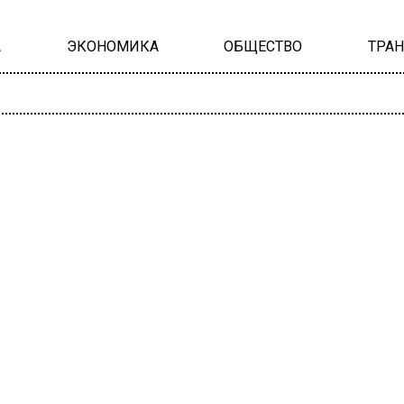
А
ЭКОНОМИКА
ОБЩЕСТВО
ТРА