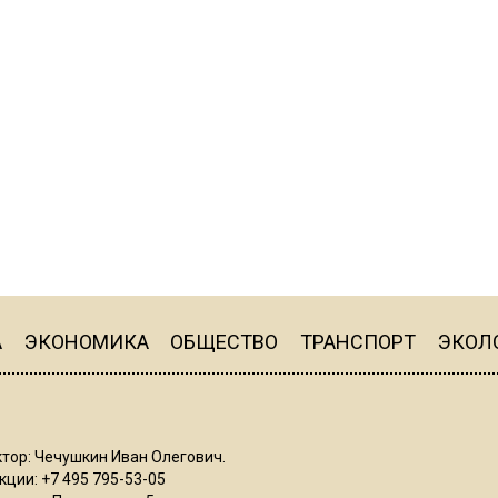
А
ЭКОНОМИКА
ОБЩЕСТВО
ТРАНСПОРТ
ЭКОЛ
тор: Чечушкин Иван Олегович.
ции: +7 495 795-53-05