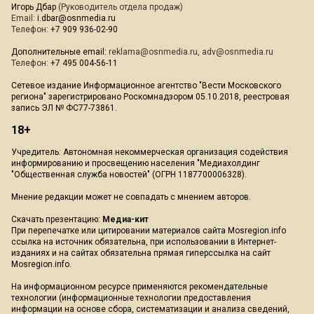
Игорь Дбар
(Руководитель отдела продаж)
Email:
i.dbar@osnmedia.ru
Телефон:
+7 909 936-02-90
Дополнительные email:
reklama@osnmedia.ru
,
adv@osnmedia.ru
Телефон:
+7 495 004-56-11
Сетевое издание Информационное агентство "Вести Московского
региона" зарегистрировано Роскомнадзором 05.10.2018, реестровая
запись ЭЛ № ФС77-73861.
18+
Учредитель: Автономная некоммерческая организация содействия
информированию и просвещению населения "Медиахолдинг
"Общественная служба новостей" (ОГРН 1187700006328).
Мнение редакции может не совпадать с мнением авторов.
Скачать презентацию:
Медиа-кит
При перепечатке или цитировании материалов сайта Mosregion.info
ссылка на источник обязательна, при использовании в Интернет-
изданиях и на сайтах обязательна прямая гиперссылка на сайт
Mosregion.info.
На информационном ресурсе применяются рекомендательные
технологии (информационные технологии предоставления
информации на основе сбора, систематизации и анализа сведений,