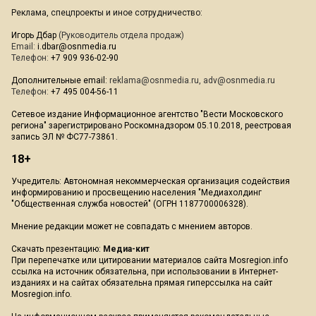
Реклама, спецпроекты и иное сотрудничество:
Игорь Дбар
(Руководитель отдела продаж)
Email:
i.dbar@osnmedia.ru
Телефон:
+7 909 936-02-90
Дополнительные email:
reklama@osnmedia.ru
,
adv@osnmedia.ru
Телефон:
+7 495 004-56-11
Сетевое издание Информационное агентство "Вести Московского
региона" зарегистрировано Роскомнадзором 05.10.2018, реестровая
запись ЭЛ № ФС77-73861.
18+
Учредитель: Автономная некоммерческая организация содействия
информированию и просвещению населения "Медиахолдинг
"Общественная служба новостей" (ОГРН 1187700006328).
Мнение редакции может не совпадать с мнением авторов.
Скачать презентацию:
Медиа-кит
При перепечатке или цитировании материалов сайта Mosregion.info
ссылка на источник обязательна, при использовании в Интернет-
изданиях и на сайтах обязательна прямая гиперссылка на сайт
Mosregion.info.