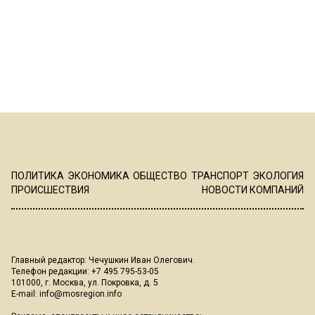
ПОЛИТИКА
ЭКОНОМИКА
ОБЩЕСТВО
ТРАНСПОРТ
ЭКОЛОГИЯ
ПРОИСШЕСТВИЯ
НОВОСТИ КОМПАНИЙ
Главный редактор: Чечушкин Иван Олегович.
Телефон редакции: +7 495 795-53-05
101000, г. Москва, ул. Покровка, д. 5
E-mail:
info@mosregion.info