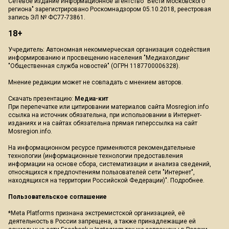
Сетевое издание Информационное агентство "Вести Московского
региона" зарегистрировано Роскомнадзором 05.10.2018, реестровая
запись ЭЛ № ФС77-73861.
18+
Учредитель: Автономная некоммерческая организация содействия
информированию и просвещению населения "Медиахолдинг
"Общественная служба новостей" (ОГРН 1187700006328).
Мнение редакции может не совпадать с мнением авторов.
Скачать презентацию:
Медиа-кит
При перепечатке или цитировании материалов сайта Mosregion.info
ссылка на источник обязательна, при использовании в Интернет-
изданиях и на сайтах обязательна прямая гиперссылка на сайт
Mosregion.info.
На информационном ресурсе применяются рекомендательные
технологии (информационные технологии предоставления
информации на основе сбора, систематизации и анализа сведений,
относящихся к предпочтениям пользователей сети "Интернет",
находящихся на территории Российской Федерации)".
Подробнее
.
Пользовательское соглашение
*Meta Platforms признана экстремистской организацией, её
деятельность в России запрещена, а также принадлежащие ей