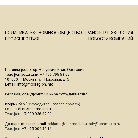
ПОЛИТИКА
ЭКОНОМИКА
ОБЩЕСТВО
ТРАНСПОРТ
ЭКОЛОГИЯ
ПРОИСШЕСТВИЯ
НОВОСТИ КОМПАНИЙ
Главный редактор: Чечушкин Иван Олегович.
Телефон редакции: +7 495 795-53-05
101000, г. Москва, ул. Покровка, д. 5
E-mail:
info@mosregion.info
Реклама, спецпроекты и иное сотрудничество:
Игорь Дбар
(Руководитель отдела продаж)
Email:
i.dbar@osnmedia.ru
Телефон:
+7 909 936-02-90
Дополнительные email:
reklama@osnmedia.ru
,
adv@osnmedia.ru
Телефон:
+7 495 004-56-11