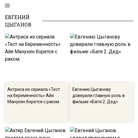
ЕВГЕНИЙ
ЦЫГАНОВ
Актриса из сериала «Тест
Евгению Цыганову
на беременность» Айя
доверили главную роль в
Манукян борется с раком
фильме «Батя 2. Дед»