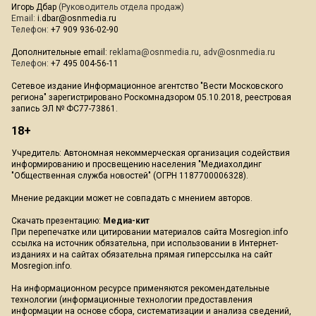
Игорь Дбар
(Руководитель отдела продаж)
Email:
i.dbar@osnmedia.ru
Телефон:
+7 909 936-02-90
Дополнительные email:
reklama@osnmedia.ru
,
adv@osnmedia.ru
Телефон:
+7 495 004-56-11
Сетевое издание Информационное агентство "Вести Московского
региона" зарегистрировано Роскомнадзором 05.10.2018, реестровая
запись ЭЛ № ФС77-73861.
18+
Учредитель: Автономная некоммерческая организация содействия
информированию и просвещению населения "Медиахолдинг
"Общественная служба новостей" (ОГРН 1187700006328).
Мнение редакции может не совпадать с мнением авторов.
Скачать презентацию:
Медиа-кит
При перепечатке или цитировании материалов сайта Mosregion.info
ссылка на источник обязательна, при использовании в Интернет-
изданиях и на сайтах обязательна прямая гиперссылка на сайт
Mosregion.info.
На информационном ресурсе применяются рекомендательные
технологии (информационные технологии предоставления
информации на основе сбора, систематизации и анализа сведений,