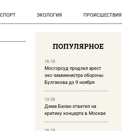
НСПОРТ
ЭКОЛОГИЯ
ПРОИСШЕСТВИЯ
ПОПУЛЯРНОЕ
16:10
Мосгорсуд продлил арест
экс-замминистра обороны
Булгакова до 9 ноября
13:50
Дима Билан ответил на
критику концерта в Москве
16:19