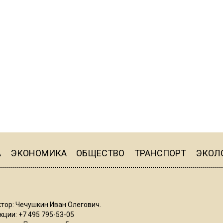
А
ЭКОНОМИКА
ОБЩЕСТВО
ТРАНСПОРТ
ЭКОЛ
тор: Чечушкин Иван Олегович.
ции: +7 495 795-53-05