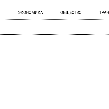
А
ЭКОНОМИКА
ОБЩЕСТВО
ТРА