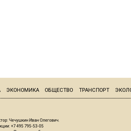
А
ЭКОНОМИКА
ОБЩЕСТВО
ТРАНСПОРТ
ЭКОЛ
тор: Чечушкин Иван Олегович.
ции: +7 495 795-53-05