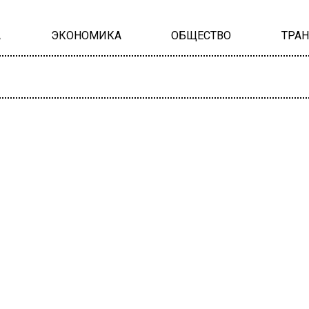
А
ЭКОНОМИКА
ОБЩЕСТВО
ТРА