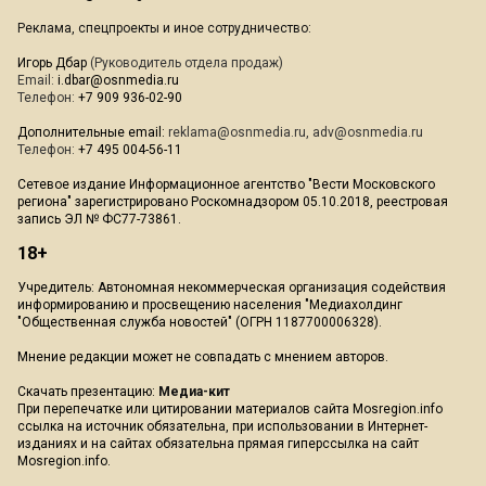
Реклама, спецпроекты и иное сотрудничество:
Игорь Дбар
(Руководитель отдела продаж)
Email:
i.dbar@osnmedia.ru
Телефон:
+7 909 936-02-90
Дополнительные email:
reklama@osnmedia.ru
,
adv@osnmedia.ru
Телефон:
+7 495 004-56-11
Сетевое издание Информационное агентство "Вести Московского
региона" зарегистрировано Роскомнадзором 05.10.2018, реестровая
запись ЭЛ № ФС77-73861.
18+
Учредитель: Автономная некоммерческая организация содействия
информированию и просвещению населения "Медиахолдинг
"Общественная служба новостей" (ОГРН 1187700006328).
Мнение редакции может не совпадать с мнением авторов.
Скачать презентацию:
Медиа-кит
При перепечатке или цитировании материалов сайта Mosregion.info
ссылка на источник обязательна, при использовании в Интернет-
изданиях и на сайтах обязательна прямая гиперссылка на сайт
Mosregion.info.