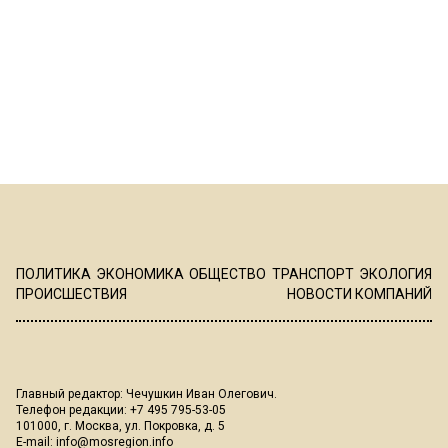
ПОЛИТИКА
ЭКОНОМИКА
ОБЩЕСТВО
ТРАНСПОРТ
ЭКОЛОГИЯ
ПРОИСШЕСТВИЯ
НОВОСТИ КОМПАНИЙ
Главный редактор: Чечушкин Иван Олегович.
Телефон редакции: +7 495 795-53-05
101000, г. Москва, ул. Покровка, д. 5
E-mail:
info@mosregion.info