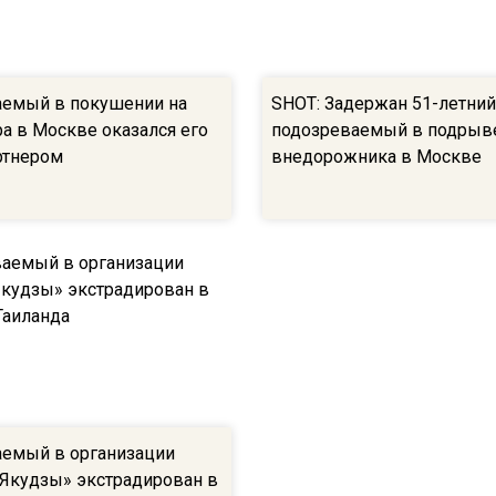
емый в покушении на
SHOT: Задержан 51-летни
ра в Москве оказался его
подозреваемый в подрыв
ртнером
внедорожника в Москве
емый в организации
«Якудзы» экстрадирован в