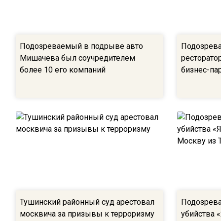
Подозреваемый в подрыве авто
Подозрева
Мишачева был соучредителем
ресторато
более 10 его компаний
бизнес-па
Тушинский районный суд арестовал
Подозрева
москвича за призывы к терроризму
убийства 