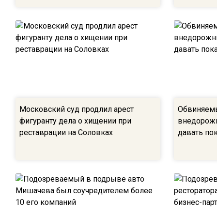
Московский суд продлил арест
Обвиняем
фигуранту дела о хищении при
внедорожн
реставрации на Соловках
давать по