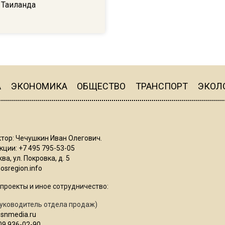
 Таиланда
А
ЭКОНОМИКА
ОБЩЕСТВО
ТРАНСПОРТ
ЭКОЛ
тор: Чечушкин Иван Олегович.
ции: +7 495 795-53-05
ва, ул. Покровка, д. 5
sregion.info
проекты и иное сотрудничество:
уководитель отдела продаж)
osnmedia.ru
09 936-02-90