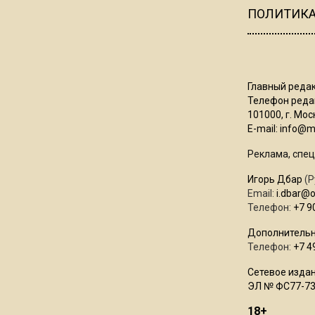
ПОЛИТИК
Главный редак
Телефон редак
101000, г. Моск
E-mail:
info@mo
Реклама, спец
Игорь Дбар
(Р
Email:
i.dbar@
Телефон:
+7 9
Дополнительн
Телефон:
+7 4
Сетевое издан
ЭЛ № ФС77-73
18+