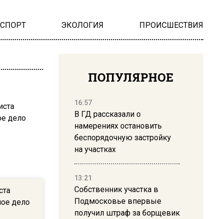
НСПОРТ
ЭКОЛОГИЯ
ПРОИСШЕСТВИЯ
ПОПУЛЯРНОЕ
16:57
В ГД рассказали о
намерениях остановить
беспорядочную застройку
на участках
13:21
Собственник участка в
ста
Подмосковье впервые
ное дело
получил штраф за борщевик