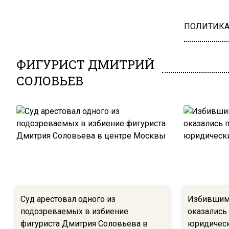
ПОЛИТИК
ФИГУРИСТ ДМИТРИЙ
СОЛОВЬЕВ
Суд арестовал одного из
Избившими
подозреваемых в избиение
оказались
фигуриста Дмитрия Соловьева в
юридичес