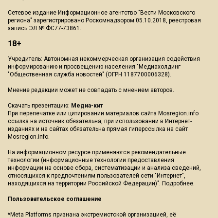
Сетевое издание Информационное агентство "Вести Московского
региона" зарегистрировано Роскомнадзором 05.10.2018, реестровая
запись ЭЛ № ФС77-73861.
18+
Учредитель: Автономная некоммерческая организация содействия
информированию и просвещению населения "Медиахолдинг
"Общественная служба новостей" (ОГРН 1187700006328).
Мнение редакции может не совпадать с мнением авторов.
Скачать презентацию:
Медиа-кит
При перепечатке или цитировании материалов сайта Mosregion.info
ссылка на источник обязательна, при использовании в Интернет-
изданиях и на сайтах обязательна прямая гиперссылка на сайт
Mosregion.info.
На информационном ресурсе применяются рекомендательные
технологии (информационные технологии предоставления
информации на основе сбора, систематизации и анализа сведений,
относящихся к предпочтениям пользователей сети "Интернет",
находящихся на территории Российской Федерации)".
Подробнее
.
Пользовательское соглашение
*Meta Platforms признана экстремистской организацией, её