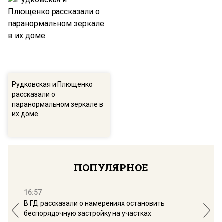
Рудковская и Плющенко
рассказали о
паранормальном зеркале в
их доме
ПОПУЛЯРНОЕ
16:57
13:
В ГД рассказали о намерениях остановить
Соб
беспорядочную застройку на участках
пол