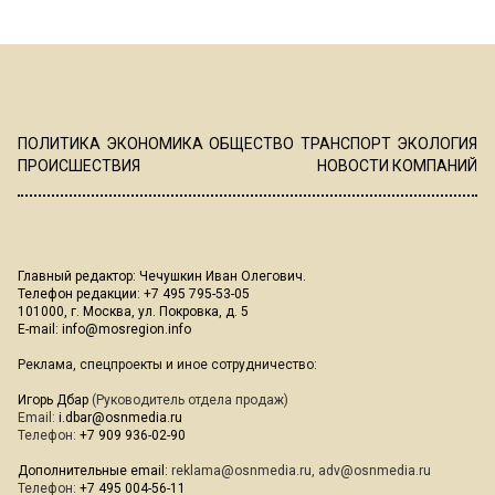
ПОЛИТИКА
ЭКОНОМИКА
ОБЩЕСТВО
ТРАНСПОРТ
ЭКОЛОГИЯ
ПРОИСШЕСТВИЯ
НОВОСТИ КОМПАНИЙ
Главный редактор: Чечушкин Иван Олегович.
Телефон редакции: +7 495 795-53-05
101000, г. Москва, ул. Покровка, д. 5
E-mail:
info@mosregion.info
Реклама, спецпроекты и иное сотрудничество:
Игорь Дбар
(Руководитель отдела продаж)
Email:
i.dbar@osnmedia.ru
Телефон:
+7 909 936-02-90
Дополнительные email:
reklama@osnmedia.ru
,
adv@osnmedia.ru
Телефон:
+7 495 004-56-11