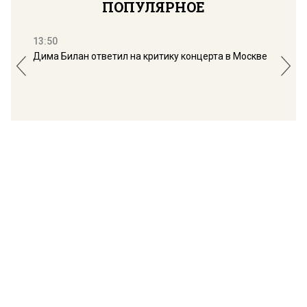
ПОПУЛЯРНОЕ
13:50
16:
Дима Билан ответил на критику концерта в Москве
Мос