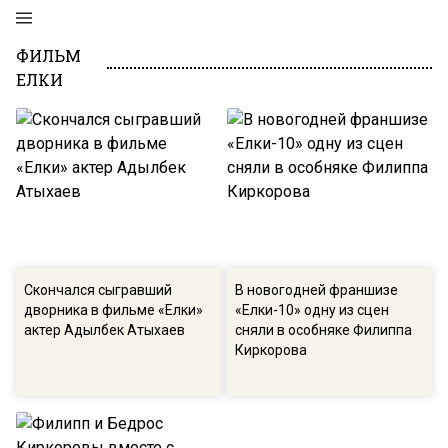
ФИЛЬМ
ЕЛКИ
Скончался сыгравший
В новогодней франшизе
дворника в фильме «Елки»
«Елки-10» одну из сцен
актер Адылбек Атыхаев
сняли в особняке Филиппа
Киркорова