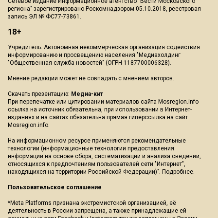
Сетевое издание Информационное агентство "Вести Московского
региона" зарегистрировано Роскомнадзором 05.10.2018, реестровая
запись ЭЛ № ФС77-73861.
18+
Учредитель: Автономная некоммерческая организация содействия
информированию и просвещению населения "Медиахолдинг
"Общественная служба новостей" (ОГРН 1187700006328).
Мнение редакции может не совпадать с мнением авторов.
Скачать презентацию:
Медиа-кит
При перепечатке или цитировании материалов сайта Mosregion.info
ссылка на источник обязательна, при использовании в Интернет-
изданиях и на сайтах обязательна прямая гиперссылка на сайт
Mosregion.info.
На информационном ресурсе применяются рекомендательные
технологии (информационные технологии предоставления
информации на основе сбора, систематизации и анализа сведений,
относящихся к предпочтениям пользователей сети "Интернет",
находящихся на территории Российской Федерации)".
Подробнее
.
Пользовательское соглашение
*Meta Platforms признана экстремистской организацией, её
деятельность в России запрещена, а также принадлежащие ей