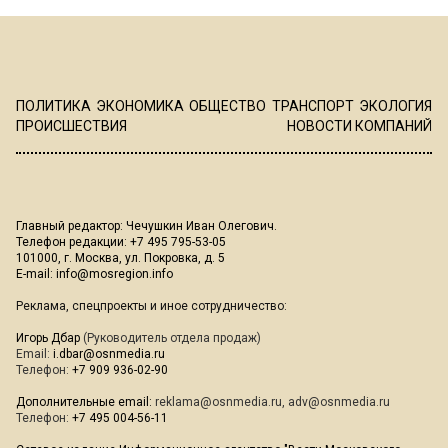
ПОЛИТИКА
ЭКОНОМИКА
ОБЩЕСТВО
ТРАНСПОРТ
ЭКОЛОГИЯ
ПРОИСШЕСТВИЯ
НОВОСТИ КОМПАНИЙ
Главный редактор: Чечушкин Иван Олегович.
Телефон редакции: +7 495 795-53-05
101000, г. Москва, ул. Покровка, д. 5
E-mail:
info@mosregion.info
Реклама, спецпроекты и иное сотрудничество:
Игорь Дбар
(Руководитель отдела продаж)
Email:
i.dbar@osnmedia.ru
Телефон:
+7 909 936-02-90
Дополнительные email:
reklama@osnmedia.ru
,
adv@osnmedia.ru
Телефон:
+7 495 004-56-11