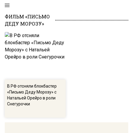
ФИЛЬМ «ПИСЬМО
ДЕДУ МОРОЗУ»
В РФ отсняли блокбастер
«Письмо Деду Морозу» с
Натальей Орейро в роли
Снегурочки