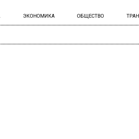
А
ЭКОНОМИКА
ОБЩЕСТВО
ТРА