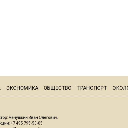
А
ЭКОНОМИКА
ОБЩЕСТВО
ТРАНСПОРТ
ЭКОЛ
тор: Чечушкин Иван Олегович.
ции: +7 495 795-53-05