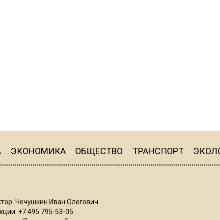
А
ЭКОНОМИКА
ОБЩЕСТВО
ТРАНСПОРТ
ЭКОЛ
тор: Чечушкин Иван Олегович.
ции: +7 495 795-53-05