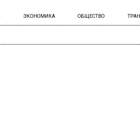
А
ЭКОНОМИКА
ОБЩЕСТВО
ТРА