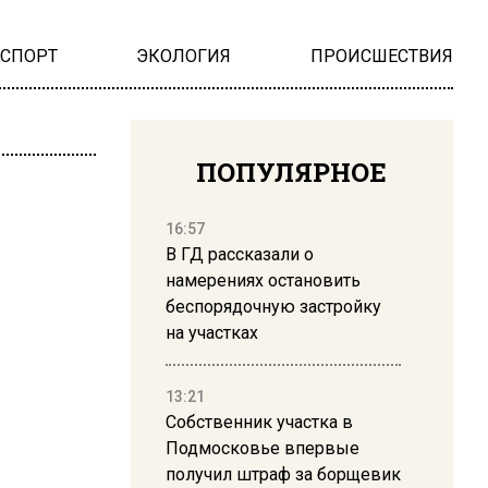
НСПОРТ
ЭКОЛОГИЯ
ПРОИСШЕСТВИЯ
ПОПУЛЯРНОЕ
16:57
В ГД рассказали о
намерениях остановить
беспорядочную застройку
на участках
13:21
Собственник участка в
Подмосковье впервые
получил штраф за борщевик