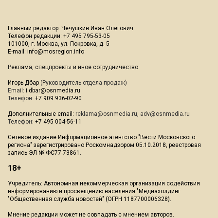
Главный редактор: Чечушкин Иван Олегович.
Телефон редакции: +7 495 795-53-05
101000, г. Москва, ул. Покровка, д. 5
E-mail:
info@mosregion.info
Реклама, спецпроекты и иное сотрудничество:
Игорь Дбар
(Руководитель отдела продаж)
Email:
i.dbar@osnmedia.ru
Телефон:
+7 909 936-02-90
Дополнительные email:
reklama@osnmedia.ru
,
adv@osnmedia.ru
Телефон:
+7 495 004-56-11
Сетевое издание Информационное агентство "Вести Московского
региона" зарегистрировано Роскомнадзором 05.10.2018, реестровая
запись ЭЛ № ФС77-73861.
18+
Учредитель: Автономная некоммерческая организация содействия
информированию и просвещению населения "Медиахолдинг
"Общественная служба новостей" (ОГРН 1187700006328).
Мнение редакции может не совпадать с мнением авторов.