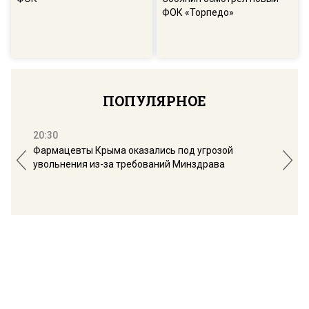
ФОК «Торпедо»
ПОПУЛЯРНОЕ
20:30
16:
Фармацевты Крыма оказались под угрозой
Мос
увольнения из-за требований Минздрава
обо