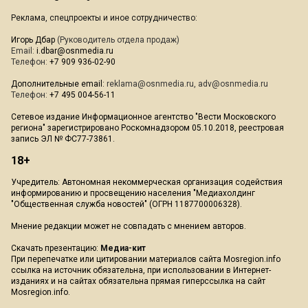
Реклама, спецпроекты и иное сотрудничество:
Игорь Дбар
(Руководитель отдела продаж)
Email:
i.dbar@osnmedia.ru
Телефон:
+7 909 936-02-90
Дополнительные email:
reklama@osnmedia.ru
,
adv@osnmedia.ru
Телефон:
+7 495 004-56-11
Сетевое издание Информационное агентство "Вести Московского
региона" зарегистрировано Роскомнадзором 05.10.2018, реестровая
запись ЭЛ № ФС77-73861.
18+
Учредитель: Автономная некоммерческая организация содействия
информированию и просвещению населения "Медиахолдинг
"Общественная служба новостей" (ОГРН 1187700006328).
Мнение редакции может не совпадать с мнением авторов.
Скачать презентацию:
Медиа-кит
При перепечатке или цитировании материалов сайта Mosregion.info
ссылка на источник обязательна, при использовании в Интернет-
изданиях и на сайтах обязательна прямая гиперссылка на сайт
Mosregion.info.