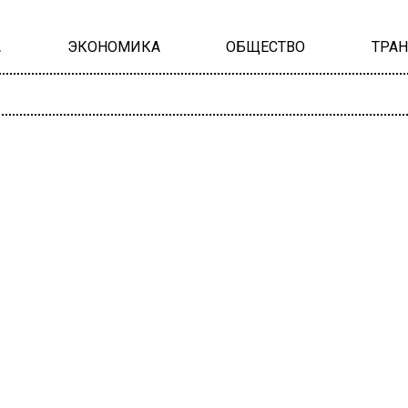
А
ЭКОНОМИКА
ОБЩЕСТВО
ТРА