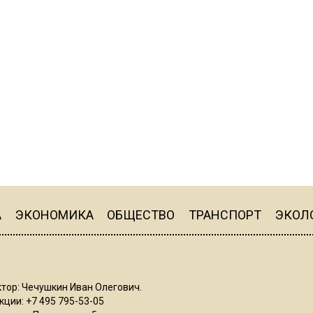
А
ЭКОНОМИКА
ОБЩЕСТВО
ТРАНСПОРТ
ЭКОЛ
тор: Чечушкин Иван Олегович.
ции: +7 495 795-53-05