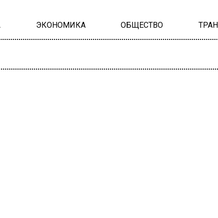
А
ЭКОНОМИКА
ОБЩЕСТВО
ТРА