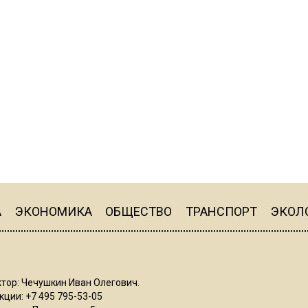
А
ЭКОНОМИКА
ОБЩЕСТВО
ТРАНСПОРТ
ЭКОЛ
тор: Чечушкин Иван Олегович.
ции: +7 495 795-53-05