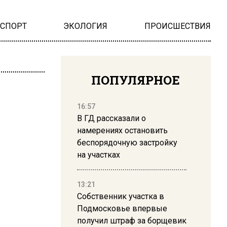
НСПОРТ
ЭКОЛОГИЯ
ПРОИСШЕСТВИЯ
ПОПУЛЯРНОЕ
16:57
В ГД рассказали о
намерениях остановить
беспорядочную застройку
на участках
13:21
Собственник участка в
Подмосковье впервые
получил штраф за борщевик