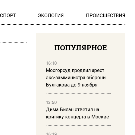
НСПОРТ
ЭКОЛОГИЯ
ПРОИСШЕСТВИЯ
ПОПУЛЯРНОЕ
16:10
Мосгорсуд продлил арест
экс-замминистра обороны
Булгакова до 9 ноября
13:50
Дима Билан ответил на
критику концерта в Москве
16:19