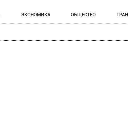
А
ЭКОНОМИКА
ОБЩЕСТВО
ТРА