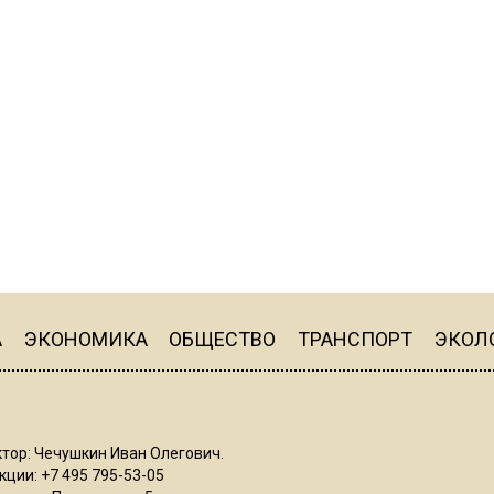
А
ЭКОНОМИКА
ОБЩЕСТВО
ТРАНСПОРТ
ЭКОЛ
тор: Чечушкин Иван Олегович.
ции: +7 495 795-53-05