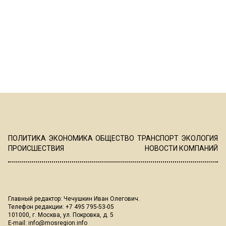
ПОЛИТИКА
ЭКОНОМИКА
ОБЩЕСТВО
ТРАНСПОРТ
ЭКОЛОГИЯ
ПРОИСШЕСТВИЯ
НОВОСТИ КОМПАНИЙ
Главный редактор: Чечушкин Иван Олегович.
Телефон редакции: +7 495 795-53-05
101000, г. Москва, ул. Покровка, д. 5
E-mail:
info@mosregion.info