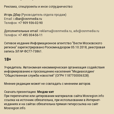
Реклама, спецпроекты и иное сотрудничество:
Игорь Дбар
(Руководитель отдела продаж)
Email:
i.dbar@osnmedia.ru
Телефон:
+7 909 936-02-90
Дополнительные email:
reklama@osnmedia.ru
,
adv@osnmedia.ru
Телефон:
+7 495 004-56-11
Сетевое издание Информационное агентство "Вести Московского
региона" зарегистрировано Роскомнадзором 05.10.2018, реестровая
запись ЭЛ № ФС77-73861.
18+
Учредитель: Автономная некоммерческая организация содействия
информированию и просвещению населения "Медиахолдинг
"Общественная служба новостей" (ОГРН 1187700006328).
Мнение редакции может не совпадать с мнением авторов.
Скачать презентацию:
Медиа-кит
При перепечатке или цитировании материалов сайта Mosregion.info
ссылка на источник обязательна, при использовании в Интернет-
изданиях и на сайтах обязательна прямая гиперссылка на сайт
Mosregion.info.