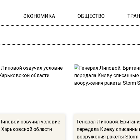
А
ЭКОНОМИКА
ОБЩЕСТВО
ТРА
Липовой озвучил условие
Генерал Липовой: Британи
я Харьковской области
передала Киеву списанны
вооружения ракеты Storm