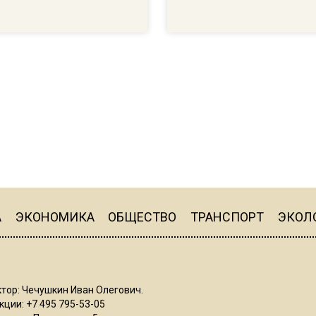
А
ЭКОНОМИКА
ОБЩЕСТВО
ТРАНСПОРТ
ЭКОЛ
тор: Чечушкин Иван Олегович.
ции: +7 495 795-53-05