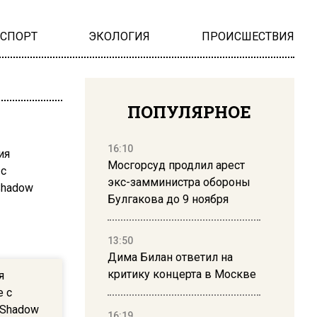
НСПОРТ
ЭКОЛОГИЯ
ПРОИСШЕСТВИЯ
ПОПУЛЯРНОЕ
16:10
Мосгорсуд продлил арест
экс-замминистра обороны
Булгакова до 9 ноября
13:50
Дима Билан ответил на
критику концерта в Москве
я
е с
 Shadow
16:19