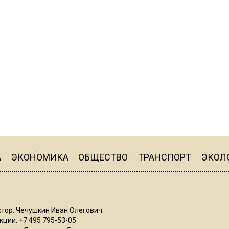
А
ЭКОНОМИКА
ОБЩЕСТВО
ТРАНСПОРТ
ЭКОЛ
тор: Чечушкин Иван Олегович.
ции: +7 495 795-53-05