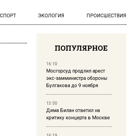
НСПОРТ
ЭКОЛОГИЯ
ПРОИСШЕСТВИЯ
ПОПУЛЯРНОЕ
16:10
Мосгорсуд продлил арест
экс-замминистра обороны
Булгакова до 9 ноября
13:50
Дима Билан ответил на
критику концерта в Москве
16:19