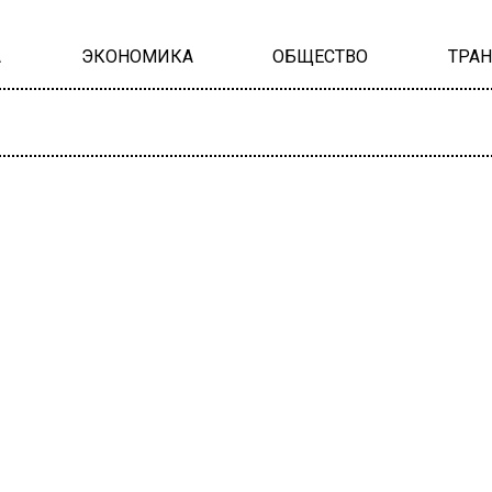
А
ЭКОНОМИКА
ОБЩЕСТВО
ТРА